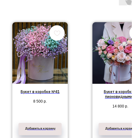
Букет в коробке №41
Букет в коробке с
пионовидными и
8 500
р.
кустовыми розами 
14 800
р.
эустомой №123
Добавить в корзину
Добавить в корзину