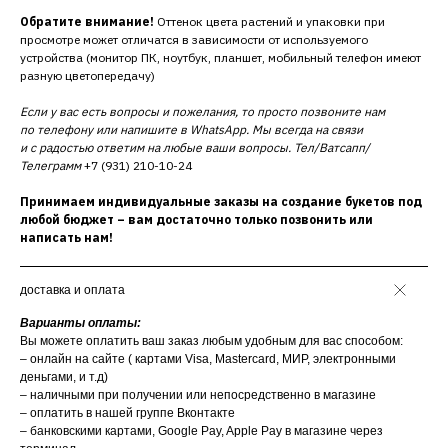
Обратите внимание!
Оттенок цвета растений и упаковки при
просмотре может отличатся в зависимости от используемого
устройства (монитор ПК, ноутбук, планшет, мобильный телефон имеют
разную цветопередачу)
Если у вас есть вопросы и пожелания, то просто позвоните нам
по телефону или напишите в WhatsApp. Мы всегда на связи
и с радостью ответим на любые ваши вопросы. Тел/Ватсапп/
Телеграмм
+7 (931) 210-10-24
Принимаем индивидуальные заказы на создание букетов под
любой бюджет – вам достаточно только позвонить или
написать нам!
доставка и оплата
Варианты оплаты:
Вы можете оплатить ваш заказ любым удобным для вас способом:
– онлайн на сайте ( картами Visa, Mastercard, МИР, электронными
деньгами, и т.д)
– наличными при получении или непосредственно в магазине
– оплатить в нашей группе Вконтакте
– банковскими картами, Google Pay, Apple Pay в магазине через