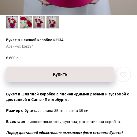
Букет в шляпной коробке №134
Артикул:
kor134
8 600
р.
Купить
Букет в шляпной коробке с пионовидными розами и эустомой с
доставкой в Санкт-Петербурге.
Размеры букета:
ширина 35 см, высота 35 см.
В составе:
пионовидные розы, эустома, декоративная коробка.
Перед доставкой обязательно высылаем фото готового букета!