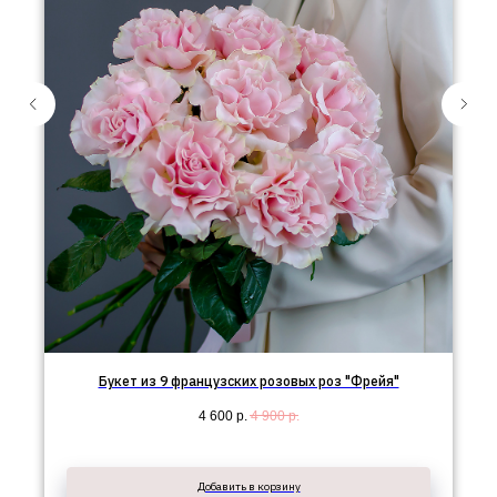
Букет из 9 французских розовых роз "Фрейя"
4 600
р.
4 900
р.
Добавить в корзину