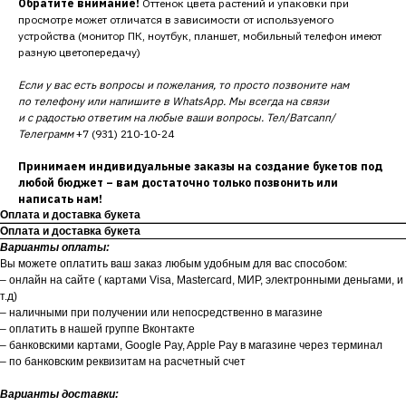
Обратите внимание!
Оттенок цвета растений и упаковки при
просмотре может отличатся в зависимости от используемого
устройства (монитор ПК, ноутбук, планшет, мобильный телефон имеют
разную цветопередачу)
Если у вас есть вопросы и пожелания, то просто позвоните нам
по телефону или напишите в WhatsApp. Мы всегда на связи
и с радостью ответим на любые ваши вопросы. Тел/Ватсапп/
Телеграмм
+7 (931) 210-10-24
Принимаем индивидуальные заказы на создание букетов под
любой бюджет – вам достаточно только позвонить или
написать нам!
Оплата и доставка букета
Оплата и доставка букета
Варианты оплаты:
Вы можете оплатить ваш заказ любым удобным для вас способом:
– онлайн на сайте ( картами Visa, Mastercard, МИР, электронными деньгами, и
т.д)
– наличными при получении или непосредственно в магазине
– оплатить в нашей группе Вконтакте
– банковскими картами, Google Pay, Apple Pay в магазине через терминал
– по банковским реквизитам на расчетный счет
Варианты доставки: