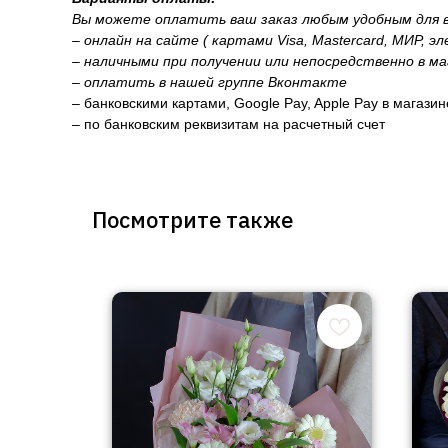
Вы можете оплатить ваш заказ любым удобным для в
– онлайн на сайте ( картами Visa, Mastercard, МИР, э
– наличными при получении или непосредственно в ма
– оплатить в нашей группе Вконтакте
– банковскими картами, Google Pay, Apple Pay в магази
– по банковским реквизитам на расчетный счет
Посмотрите также