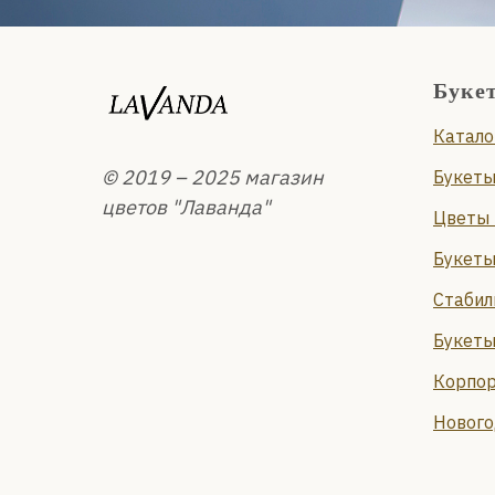
Буке
Катало
© 2019 – 2025 магазин
Букеты
цветов "Лаванда"
Цветы 
Букеты
Стабил
Букеты
Корпор
Нового