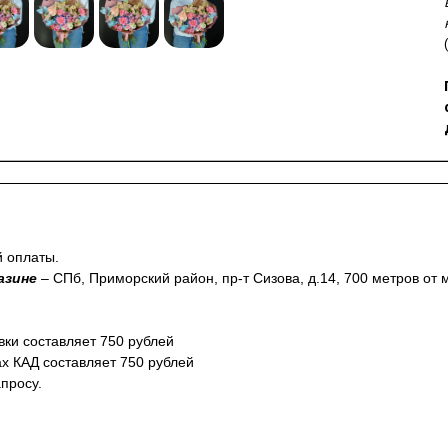
й оплаты.
азине
– СПб, Приморский район, пр-т Сизова, д.14, 700 метров от
вки составляет 750 рублей
ах КАД составляет 750 рублей
просу.