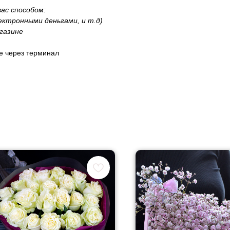
ас способом:
лектронными деньгами, и т.д)
газине
не через терминал