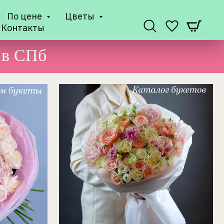
По цене
Цветы
Контакты
 в СПб