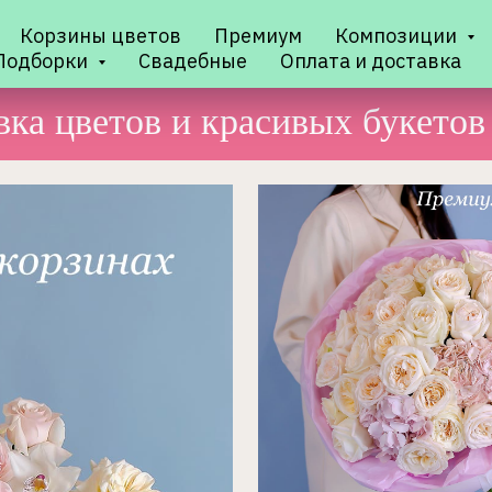
Корзины цветов
Премиум
Композиции
Подборки
Свадебные
Оплата и доставка
вка цветов и красивых букетов