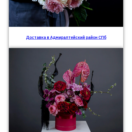
Доставка в Адмиралтейский район СПб