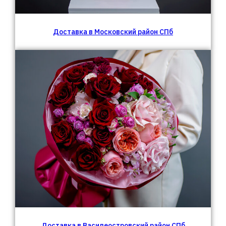
Доставка в Московский район СПб
Цветы с доставкой
В коробках
Розы
Букеты
Доставка в Василеостровский район СПб