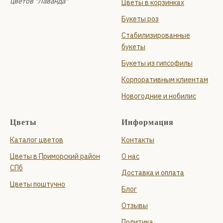
цветов "Лаванда"
Цветы в корзинках
Букеты роз
Стабилизированные
букеты
Букеты из гипсофилы
Корпоративным клиентам
Новогодние и нобилис
Цветы
Информация
Каталог цветов
Контакты
Цветы в Приморский район
О нас
СПб
Доставка и оплата
Цветы поштучно
Блог
Отзывы
Политика