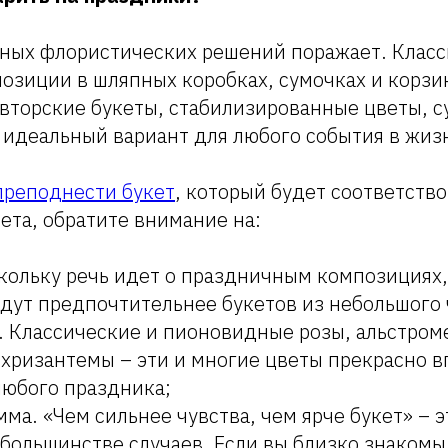
ных флористических решений поражает. Класс
озиции в шляпных коробках, сумочках и корзи
вторские букеты, стабилизированные цветы, с
 идеальный вариант для любого события в жиз
преподнести букет
, который будет соответств
ета, обратите внимание на:
скольку речь идет о праздничным композициях
дут предпочтительнее букетов из небольшого 
 Классические и пионовидные розы, альстром
хризантемы – эти и многие цветы прекрасно в
любого праздника;
мма. «Чем сильнее чувства, чем ярче букет» – 
 большинстве случаев. Если вы близко знаком