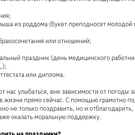
ния;
ыша из роддома (букет преподносят молодой 
бракосочетания или отношений;
льный праздник (день медицинского работник
.);
ттестата или диплома.
т нас улыбаться, вне зависимости от погоды за
 в жизни прямо сейчас. С помощью грамотно п
о не только поздравить, но и отблагодарить,
аже оказать моральную поддержку.
арить на праздники?