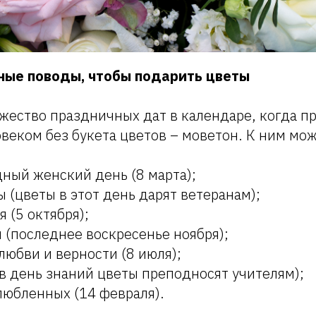
ные поводы, чтобы подарить цветы
жество праздничных дат в календаре, когда п
овеком без букета цветов – моветон. К ним мо
ный женский день (8 марта);
 (цветы в этот день дарят ветеранам);
я (5 октября);
 (последнее воскресенье ноября);
любви и верности (8 июля);
(в день знаний цветы преподносят учителям);
любленных (14 февраля).