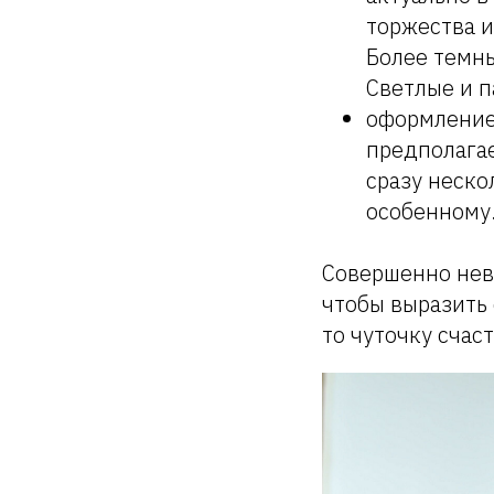
торжества и
Более темны
Светлые и п
оформление.
предполагае
сразу неско
особенному
Совершенно нев
чтобы выразить 
то чуточку счас