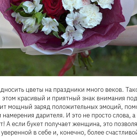
дносить цветы на праздники много веков. Так
и этом красивый и приятный знак внимания по
рит мощный заряд положительных эмоций, пом
и намерения дарителя. И это не просто слова, а
! А если букет получает женщина, это позвол
 уверенной в себе и, конечно, более счастливо