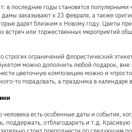
т: в последние годы становятся популярными
 дамы заказывают к 23 февраля, а также ориг
торые дарят близким к Новому году. Цветы пр
ых встреч или торжественных мероприятий об
то строгих ограничений флористический этике
 букетом можно дополнить любой подарок, вне 
нести цветочную композицию можно и «просто 
 кого-то порадовать, а праздника в календаре в
ики
 человека есть особенные даты и события, ко
ь, поддержать, отблагодарить и т.д. Красивую
зательно стоит преподнести по следующим п