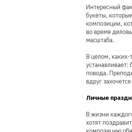
Интересный фак
букеты, которые
композиции, ко
во время делов
масштаба.
В целом, каких-
устанавливает:
повода. Препод
вдруг захочется
Личные праздн
В жизни каждого
хотят поздравит
композицию обя