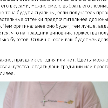
 его вкусами, можно смело выбрать его любим
е тона будут актуальны, если получатель през
астельные оттенки предпочтительнее для юны
 Чем оригинальнее оно будет, тем лучше, вед
тся, что на праздник виновник торжества полу
лько букетов. Отлично, если ваш будет «выделя
.
ажно, праздник сегодня или нет. Цветы можно
свои чувства, отдать дань традиции или просто
тливее.