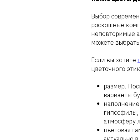
Выбор современ
роскошные комп
неповторимые а
можете выбрать
Если вы хотите
цветочного этик
размер. По
варианты бу
наполнение.
гипсофилы, 
атмосферу 
цветовая га
актуально в