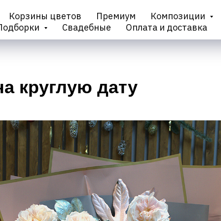
Корзины цветов
Премиум
Композиции
Подборки
Свадебные
Оплата и доставка
на круглую дату