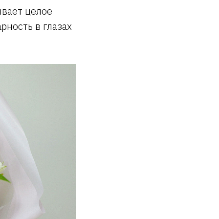
ывает целое
рность в глазах