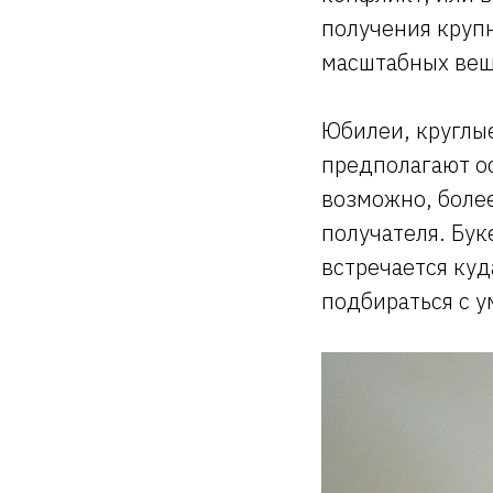
получения крупн
масштабных вещ
Юбилеи, круглы
предполагают о
возможно, более
получателя. Бук
встречается ку
подбираться с у