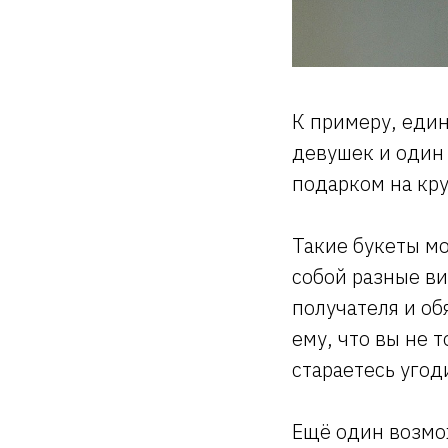
К примеру, един
девушек и один
подарком на кру
Такие букеты мо
собой разные в
получателя и об
ему, что вы не 
стараетесь угод
Ещё один возмо