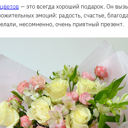
 цветов
— это всегда хороший подарок. Он выз
ожительных эмоций: радость, счастье, благода
делали, несомненно, очень приятный презент.