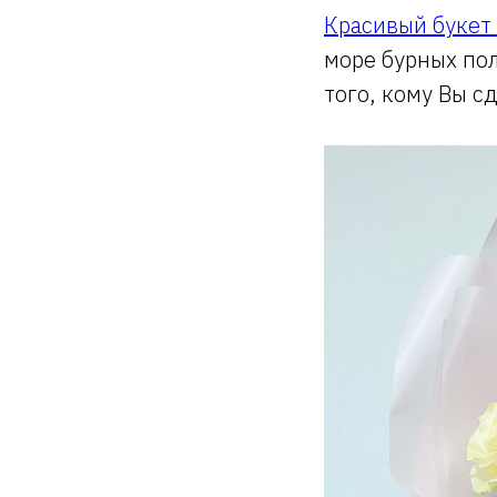
Красивый букет
море бурных пол
того, кому Вы с