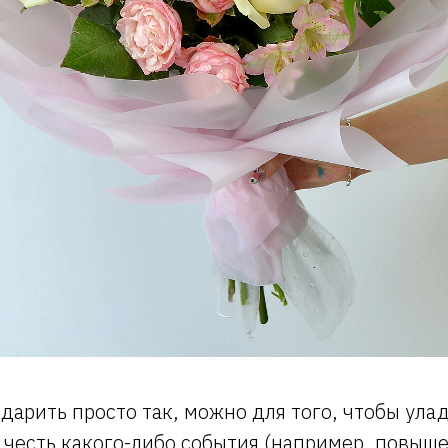
дарить просто так, можно для того, чтобы ула
 честь какого-либо события (например, повыше