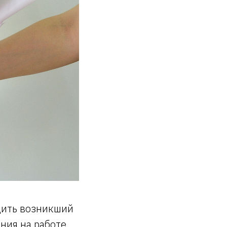
дить возникший
ния на работе,