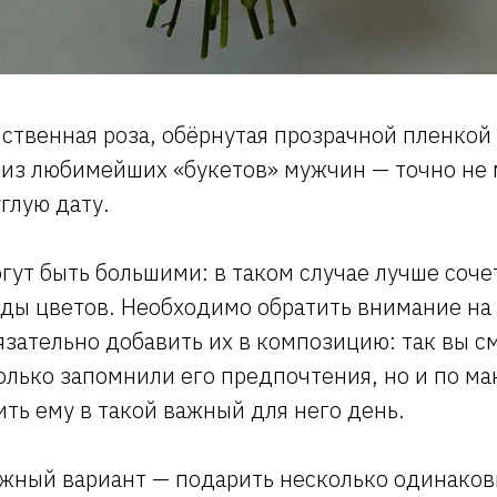
ственная роза, обёрнутая прозрачной пленкой 
 из любимейших «букетов» мужчин — точно не
глую дату.
гут быть большими: в таком случае лучше соч
иды цветов. Необходимо обратить внимание н
язательно добавить их в композицию: так вы с
только запомнили его предпочтения, но и по м
ить ему в такой важный для него день.
жный вариант — подарить несколько одинаков