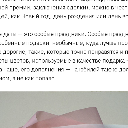
ой премии, заключения сделки), можно в чест
ей, как Новый год, день рождения или день в
е даты — это особые праздники. Особые празд
собенные подарки: необычные, куда лучше пр
 дорогие, такие, которые точно понравятся и
еты цветов, используемые в качестве подарка 
да чаще, его дополнения — на юбилей также д
мом, а не как попало.