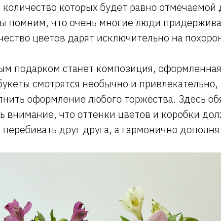
 количество которых будет равно отмечаемой 
мы помним, что очень многие люди придержив
чество цветов дарят исключительно на похоро
ым подарком станет композиция, оформленная
букеты смотрятся необычно и привлекательно, 
лнить оформление любого торжества. Здесь об
ь внимание, что оттенки цветов и коробки до
 перебивать друг друга, а гармонично дополня