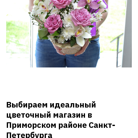
Выбираем идеальный
цветочный магазин в
Приморском районе Санкт-
Петербурга