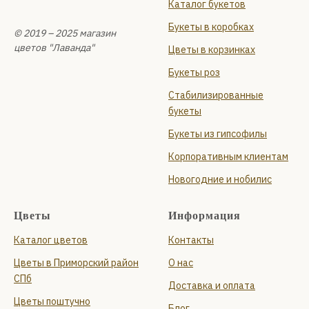
Каталог букетов
Букеты в коробках
© 2019 – 2025 магазин
цветов "Лаванда"
Цветы в корзинках
Букеты роз
Стабилизированные
букеты
Букеты из гипсофилы
Корпоративным клиентам
Новогодние и нобилис
Цветы
Информация
Каталог цветов
Контакты
Цветы в Приморский район
О нас
СПб
Доставка и оплата
Цветы поштучно
Блог