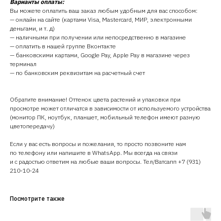
Варианты оплаты:
Вы можете оплатить ваш заказ любым удобным для вас способом:
— онлайн на сайте (картами Visa, Mastercard, МИР, электронными
деньгами, и т. д)
— наличными при получении или непосредственно в магазине
— оплатить в нашей группе Вконтакте
— банковскими картами, Google Pay, Apple Pay в магазине через
терминал
— по банковским реквизитам на расчетный счет
Обратите внимание! Оттенок цвета растений и упаковки при
просмотре может отличатся в зависимости от используемого устройства
(монитор ПК, ноутбук, планшет, мобильный телефон имеют разную
цветопередачу)
Если у вас есть вопросы и пожелания, то просто позвоните нам
по телефону или напишите в WhatsApp. Мы всегда на связи
и с радостью ответим на любые ваши вопросы. Тел/Ватсапп +7 (931)
210-10-24
Посмотрите также