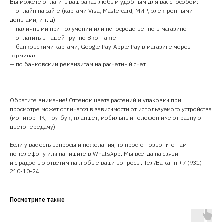
Вы можете оплатить ваш заказ любым удобным для вас способом:
— онлайн на сайте (картами Visa, Mastercard, МИР, электронными
деньгами, и т. д)
— наличными при получении или непосредственно в магазине
— оплатить в нашей группе Вконтакте
— банковскими картами, Google Pay, Apple Pay в магазине через
терминал
— по банковским реквизитам на расчетный счет
Обратите внимание! Оттенок цвета растений и упаковки при
просмотре может отличатся в зависимости от используемого устройства
(монитор ПК, ноутбук, планшет, мобильный телефон имеют разную
цветопередачу)
Если у вас есть вопросы и пожелания, то просто позвоните нам
по телефону или напишите в WhatsApp. Мы всегда на связи
и с радостью ответим на любые ваши вопросы. Тел/Ватсапп +7 (931)
210-10-24
Посмотрите также