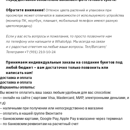
Обратите внимание!
Оттенок цвета растений и упаковки при
просмотре может отличатся в зависимости от используемого устройства
(монитор ПК, ноутбук, планшет, мобильный телефон имеют разную
цветопередачу)
Если у вас есть вопросы и пожелания, то просто позвоните нам
по телефону или напишите в WhatsApp. Мы всегда на связи
и с радостью ответим на любые ваши вопросы. Тел/Ватсапп/
Телеграмм
+7 (931) 210-10-24
Принимаем индивидуальные заказы на создание букетов под
любой бюджет – вам достаточно только позвонить или
написать нам!
доставка и оплата
доставка и оплата
Варианты оплаты:
Вы можете оплатить ваш заказ любым удобным для вас способом:
– онлайн на сайте ( картами Visa, Mastercard, МИР, электронными деньгами, и
т.д)
– наличными при получении или непосредственно в магазине
– оплатить в нашей группе Вконтакте
– банковскими картами, Google Pay, Apple Pay в магазине через терминал
– по банковским реквизитам на расчетный счет