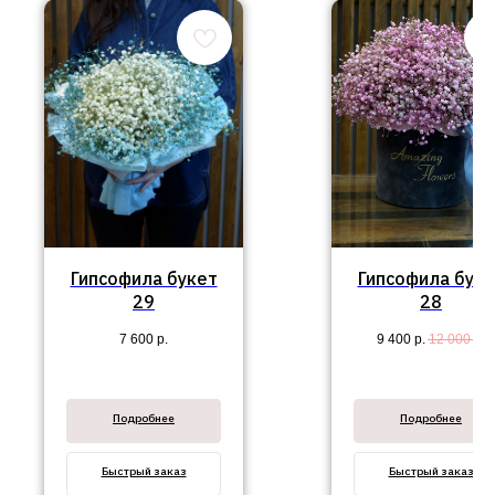
Гипсофила букет
Гипсофила буке
29
28
7 600
р.
9 400
р.
12 000
р.
Подробнее
Подробнее
Быстрый заказ
Быстрый заказ