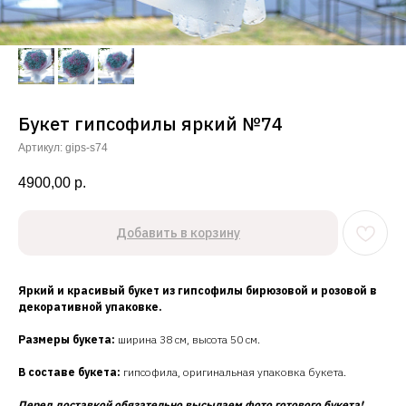
Букет гипсофилы яркий №74
Артикул:
gips-s74
4900,00
р.
Добавить в корзину
Яркий и красивый букет из гипсофилы бирюзовой и розовой в
декоративной упаковке.
Размеры букета:
ширина 38 см, высота 50 см.
В составе букета:
гипсофила, оригинальная упаковка букета.
Перед доставкой обязательно высылаем фото готового букета!