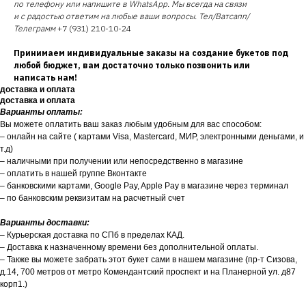
по телефону или напишите в WhatsApp. Мы всегда на связи
и с радостью ответим на любые ваши вопросы. Тел/Ватсапп/
Телеграмм
+7 (931) 210-10-24
Принимаем индивидуальные заказы на создание букетов под
любой бюджет, вам достаточно только позвонить или
написать нам!
доставка и оплата
доставка и оплата
Варианты оплаты:
Вы можете оплатить ваш заказ любым удобным для вас способом:
– онлайн на сайте ( картами Visa, Mastercard, МИР, электронными деньгами, и
т.д)
– наличными при получении или непосредственно в магазине
– оплатить в нашей группе Вконтакте
– банковскими картами, Google Pay, Apple Pay в магазине через терминал
– по банковским реквизитам на расчетный счет
Варианты доставки:
– Курьерская доставка по СПб в пределах КАД.
– Доставка к назначенному времени без дополнительной оплаты.
– Также вы можете забрать этот букет сами в нашем магазине (пр-т Сизова,
д.14, 700 метров от метро Комендантский проспект и на Планерной ул. д87
корп1.)