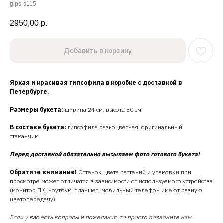
gips-s115
2950,00
р.
Добавить в корзину
Яркая и красивая гипсофила в коробке с доставкой в
Петербурге.
Размеры букета:
ширина 24 см, высота 30 см.
В составе букета:
гипсофила разноцветная, оригинальный
стаканчик.
Перед доставкой обязательно высылаем фото готового букета!
Обратите внимание!
Оттенок цвета растений и упаковки при
просмотре может отличатся в зависимости от используемого устройства
(монитор ПК, ноутбук, планшет, мобильный телефон имеют разную
цветопередачу)
Если у вас есть вопросы и пожелания, то просто позвоните нам