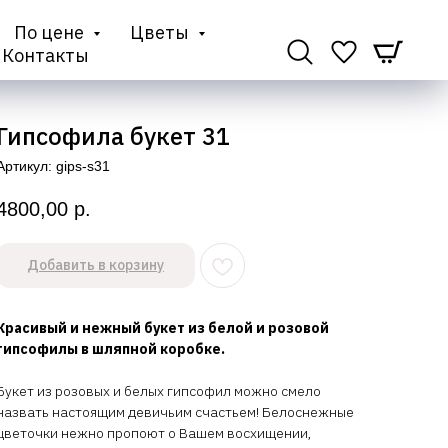
По цене
Цветы
Контакты
Гипсофила букет 31
Артикул:
gips-s31
4800,00
р.
Добавить в корзину
Красивый и нежный букет из белой и розовой
гипсофилы в шляпной коробке.
Букет из розовых и белых гипсофил можно смело
назвать настоящим девичьим счастьем! Белоснежные
цветочки нежно пропоют о Вашем восхищении,