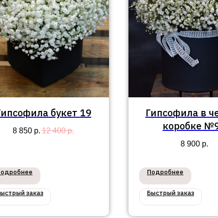
Гипсофила букет 19
Гипсофила в ч
коробке №
8 850
р.
12 400
р.
8 900
р.
Подробнее
Подробнее
ыстрый заказ
Быстрый заказ