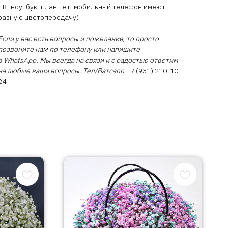
ПК, ноутбук, планшет, мобильный телефон имеют
разную цветопередачу)
Если у вас есть вопросы и пожелания, то просто
позвоните нам по телефону или напишите
в WhatsApp. Мы всегда на связи и с радостью ответим
на любые ваши вопросы. Тел/Ватсапп
+7 (931) 210-10-
24