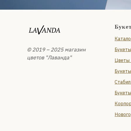
Буке
Катало
© 2019 – 2025 магазин
Букеты
цветов "Лаванда"
Цветы 
Букеты
Стабил
Букеты
Корпор
Нового