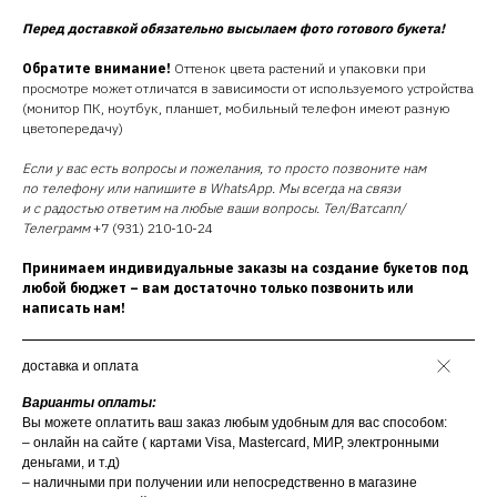
Перед доставкой обязательно высылаем фото готового букета!
Обратите внимание!
Оттенок цвета растений и упаковки при
просмотре может отличатся в зависимости от используемого устройства
(монитор ПК, ноутбук, планшет, мобильный телефон имеют разную
цветопередачу)
Если у вас есть вопросы и пожелания, то просто позвоните нам
по телефону или напишите в WhatsApp. Мы всегда на связи
и с радостью ответим на любые ваши вопросы. Тел/Ватсапп/
Телеграмм
+7 (931) 210-10-24
Принимаем индивидуальные заказы на создание букетов под
любой бюджет – вам достаточно только позвонить или
написать нам!
доставка и оплата
Варианты оплаты:
Вы можете оплатить ваш заказ любым удобным для вас способом:
– онлайн на сайте ( картами Visa, Mastercard, МИР, электронными
деньгами, и т.д)
– наличными при получении или непосредственно в магазине