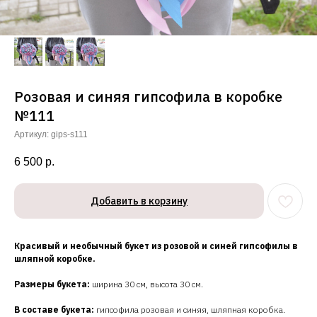
Розовая и синяя гипсофила в коробке
№111
Артикул:
gips-s111
6 500
р.
Добавить в корзину
Красивый и необычный букет из розовой и синей гипсофилы в
шляпной коробке.
Размеры букета:
ширина 30 см, высота 30 см.
В составе букета:
гипсофила розовая и синяя, шляпная коробка.