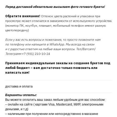
Перед доставкой обязательно высылаем фото готового букета!
Обратите внимание!
Оттенок цвета растений и упаковки при
просмотре может отличатся в зависимости от используемого устройства
(монитор ПК, ноутбук, планшет, мобильный телефон имеют разную
цветопередачу)
Если у вас есть вопросы и пожелания, то просто позвоните нам
по телефону или напишите в WhatsApp. Мы всегда на связи
и с радостью ответим на любые ваши вопросы. Тел/Ватсапп/
Телеграмм
+7 (931) 210-10-24
Принимаем индивидуальные заказы на создание букетов под
любой бюджет – вам достаточно только позвонить или
написать нам!
доставка и оплата
Варианты оплаты:
Вы можете оплатить ваш заказ любым удобным для вас способом:
– онлайн на сайте ( картами Visa, Mastercard, МИР, электронными
деньгами, и т.д)
– наличными при получении или непосредственно в магазине