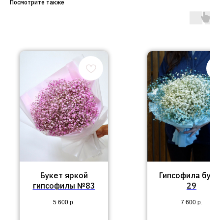
Посмотрите также
Букет яркой
Гипсофила буке
гипсофилы №83
29
5 600
р.
7 600
р.