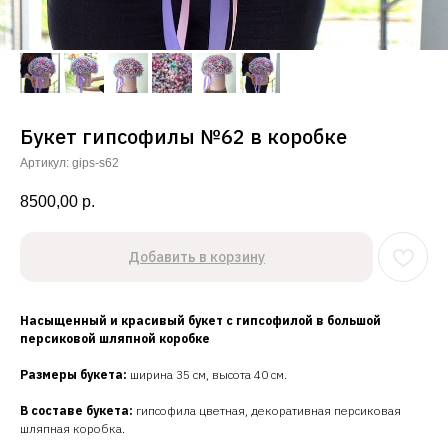
Букет гипсофилы №62 в коробке
Артикул:
gips-s62
8500,00
р.
Добавить в корзину
Насыщенный и красивый букет с гипсофилой в большой
персиковой шляпной коробке
Размеры букета:
ширина 35 см, высота 40 см.
В составе букета:
гипсофила цветная, декоративная персиковая
шляпная коробка.