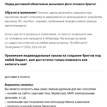
Перед доставкой обязательно высылаем фото готового букета!
Обратите внимание!
Оттенок цвета растений и упаковки при
просмотре может отличатся в зависимости от используемого устройства
(монитор ПК, ноутбук, планшет, мобильный телефон имеют разную
цветопередачу)
Если у вас есть вопросы и пожелания, то просто позвоните нам
по телефону или напишите в WhatsApp. Мы всегда на связи
и с радостью ответим на любые ваши вопросы. Тел/Ватсапп/
Телеграмм
+7 (931) 210-10-24
Принимаем индивидуальные заказы на создание букетов под
любой бюджет, вам достаточно только позвонить или
написать нам!
доставка и оплата
Варианты оплаты:
Вы можете оплатить ваш заказ любым удобным для вас способом:
– онлайн на сайте ( картами Visa, Mastercard, МИР, электронными
деньгами, и т.д)
– наличными при получении или непосредственно в магазине
– оплатить в нашей группе Вконтакте