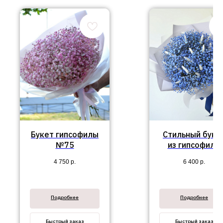
Букет гипсофилы
Стильный буке
№75
из гипсофилы
№107
4 750
р.
6 400
р.
Подробнее
Подробнее
Быстрый заказ
Быстрый заказ