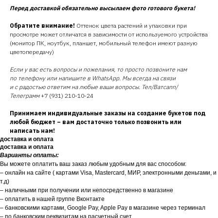
Перед доставкой обязательно высылаем фото готового букета!
Обратите внимание!
Оттенок цвета растений и упаковки при
просмотре может отличатся в зависимости от используемого устройства
(монитор ПК, ноутбук, планшет, мобильный телефон имеют разную
цветопередачу)
Если у вас есть вопросы и пожелания, то просто позвоните нам
по телефону или напишите в WhatsApp. Мы всегда на связи
и с радостью ответим на любые ваши вопросы. Тел/Ватсапп/
Телеграмм
+7 (931) 210-10-24
Принимаем индивидуальные заказы на создание букетов под
любой бюджет – вам достаточно только позвонить или
написать нам!
доставка и оплата
доставка и оплата
Варианты оплаты:
Вы можете оплатить ваш заказ любым удобным для вас способом:
– онлайн на сайте ( картами Visa, Mastercard, МИР, электронными деньгами, и
т.д)
– наличными при получении или непосредственно в магазине
– оплатить в нашей группе Вконтакте
– банковскими картами, Google Pay, Apple Pay в магазине через терминал
– по банковским реквизитам на расчетный счет