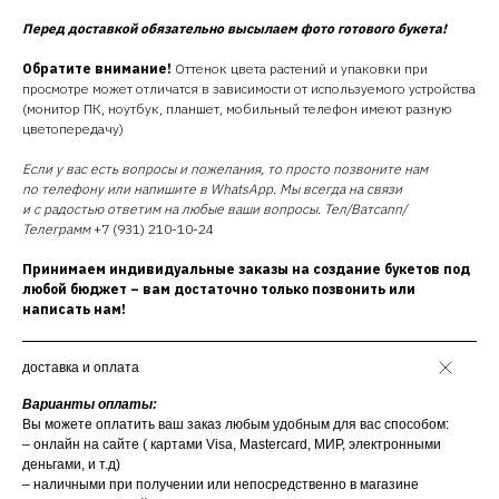
Перед доставкой обязательно высылаем фото готового букета!
Обратите внимание!
Оттенок цвета растений и упаковки при
просмотре может отличатся в зависимости от используемого устройства
(монитор ПК, ноутбук, планшет, мобильный телефон имеют разную
цветопередачу)
Если у вас есть вопросы и пожелания, то просто позвоните нам
по телефону или напишите в WhatsApp. Мы всегда на связи
и с радостью ответим на любые ваши вопросы. Тел/Ватсапп/
Телеграмм
+7 (931) 210-10-24
Принимаем индивидуальные заказы на создание букетов под
любой бюджет – вам достаточно только позвонить или
написать нам!
доставка и оплата
Варианты оплаты:
Вы можете оплатить ваш заказ любым удобным для вас способом:
– онлайн на сайте ( картами Visa, Mastercard, МИР, электронными
деньгами, и т.д)
– наличными при получении или непосредственно в магазине