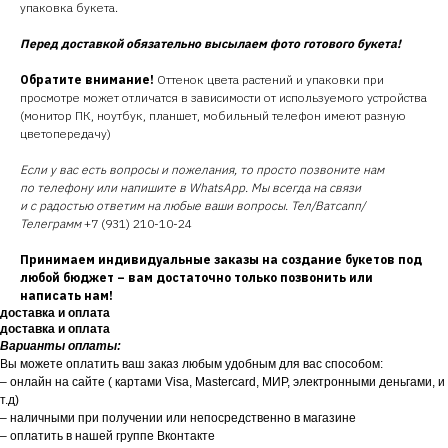
упаковка букета.
Перед доставкой обязательно высылаем фото готового букета!
Обратите внимание!
Оттенок цвета растений и упаковки при
просмотре может отличатся в зависимости от используемого устройства
(монитор ПК, ноутбук, планшет, мобильный телефон имеют разную
цветопередачу)
Если у вас есть вопросы и пожелания, то просто позвоните нам
по телефону или напишите в WhatsApp. Мы всегда на связи
и с радостью ответим на любые ваши вопросы. Тел/Ватсапп/
Телеграмм
+7 (931) 210-10-24
Принимаем индивидуальные заказы на создание букетов под
любой бюджет – вам достаточно только позвонить или
написать нам!
доставка и оплата
доставка и оплата
Варианты оплаты:
Вы можете оплатить ваш заказ любым удобным для вас способом:
– онлайн на сайте ( картами Visa, Mastercard, МИР, электронными деньгами, и
т.д)
– наличными при получении или непосредственно в магазине
– оплатить в нашей группе Вконтакте