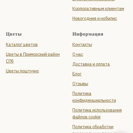
Корпоративным клиентам
Новогодние и нобилис
Цветы
Информация
Каталог цветов
Контакты
Цветы в Приморский район
О нас
СПб
Доставка и оплата
Цветы поштучно
Блог
Отзывы
Политика
конфиденциальности
Политика использования
файлов cookie
Политика обработки