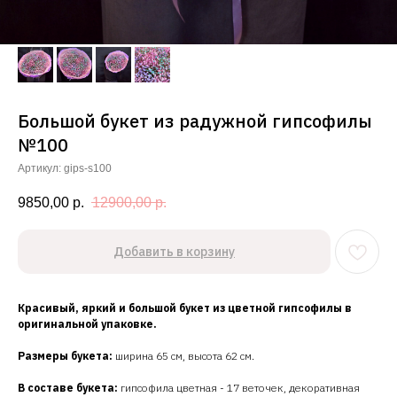
Большой букет из радужной гипсофилы
№100
Артикул:
gips-s100
9850,00
р.
12900,00
р.
Добавить в корзину
Красивый, яркий и большой букет из цветной гипсофилы в
оригинальной упаковке.
Размеры букета:
ширина 65 см, высота 62 см.
В составе букета:
гипсофила цветная - 17 веточек, декоративная