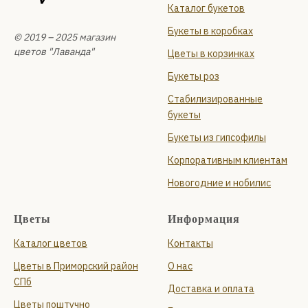
Каталог букетов
Букеты в коробках
© 2019 – 2025 магазин
цветов "Лаванда"
Цветы в корзинках
Букеты роз
Стабилизированные
букеты
Букеты из гипсофилы
Корпоративным клиентам
Новогодние и нобилис
Цветы
Информация
Каталог цветов
Контакты
Цветы в Приморский район
О нас
СПб
Доставка и оплата
Цветы поштучно