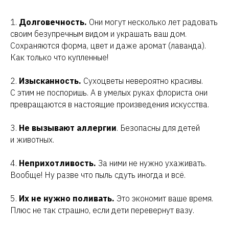
1.
Долговечность.
Они могут несколько лет радовать
своим безупречным видом и украшать ваш дом.
Сохраняются форма, цвет и даже аромат (лаванда).
Как только что купленные!
2.
Изысканность.
Сухоцветы невероятно красивы.
С этим не поспоришь. А в умелых руках флориста они
превращаются в настоящие произведения искусства.
3.
Не вызывают аллергии
. Безопасны для детей
и животных.
4.
Неприхотливость.
За ними не нужно ухаживать.
Вообще! Ну разве что пыль сдуть иногда и всё.
5.
Их не нужно поливать.
Это экономит ваше время.
Плюс не так страшно, если дети перевернут вазу.