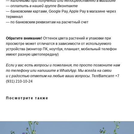
— наличными при получении или непосредственно в магазине
— оплатить в нашей группе Вконтакте
— банковскими картами, Google Pay, Apple Pay в магазине через
терминал
— по банковским реквизитам на расчетный счет
Обратите внимание!
Оттенок цвета растений и упаковки при
просмотре может отличатся в зависимости от используемого
устройства (монитор ПК, ноутбук, планшет, мобильный телефон
имеют разную цветопередачу)
Если у вас есть вопросы и пожелания, то просто позвоните нам
по телефону или напишите в WhatsApp. Мы всегда на связи
и с радостью ответим на любые ваши вопросы. Тел/Ватсапп
+7
(931) 210-10-24
Посмотрите также