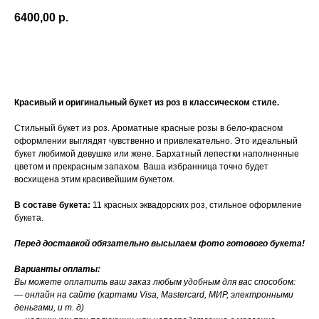
6400,00
р.
Купить
Красивый и оригинальный букет из роз в классическом стиле.
Стильный букет из роз. Ароматные красные розы в бело-красном
оформлении выглядят чувственно и привлекательно. Это идеальный
букет любимой девушке или жене. Бархатный лепестки наполненные
цветом и прекрасным запахом. Ваша избранница точно будет
восхищена этим красивейшим букетом.
В составе букета:
11 красных эквадорских роз, стильное оформление
букета.
Перед доставкой обязательно высылаем фото готового букета!
Варианты оплаты:
Вы можете оплатить ваш заказ любым удобным для вас способом:
— онлайн на сайте (картами Visa, Mastercard, МИР, электронными
деньгами, и т. д)