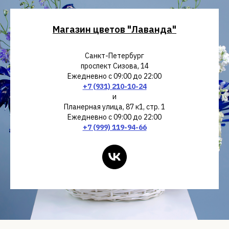
Магазин цветов "Лаванда"
Санкт-Петербург
проспект Сизова, 14
Ежедневно с 09:00 до 22:00
+7 (931) 210-10-24
и
Планерная улица, 87 к1, стр. 1
Ежедневно с 09:00 до 22:00
+7 (999) 119-94-66