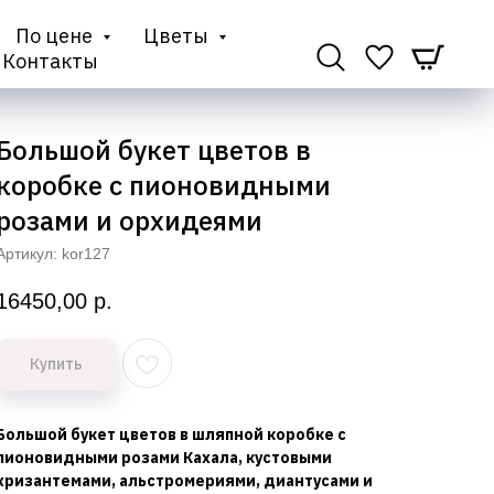
По цене
Цветы
Контакты
Большой букет цветов в
коробке с пионовидными
розами и орхидеями
Артикул:
kor127
16450,00
р.
Купить
Большой букет цветов в шляпной коробке с
пионовидными розами Кахала, кустовыми
хризантемами, альстромериями, диантусами и