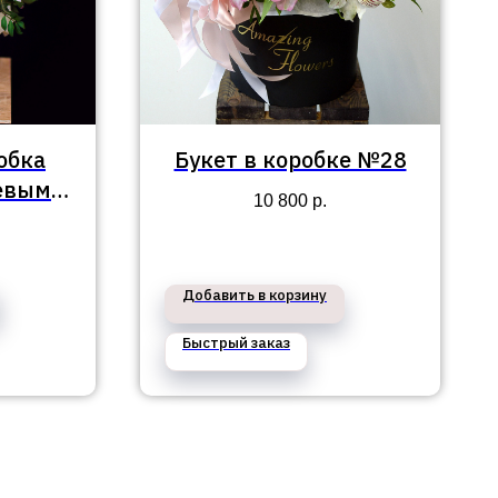
обка
Букет в коробке №28
невыми
10 800
р.
розами
Добавить в корзину
Быстрый заказ