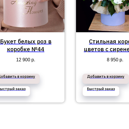
Букет белых роз в
Стильная кор
коробке №44
цветов с сире
эквадорскими 
12 900
р.
8 950
р.
№90
обавить в корзину
Добавить в корзину
ыстрый заказ
Быстрый заказ