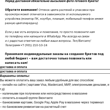
Перед доставкой обязательно высылаем фото готового букета!
Обратите внимание!
Оттенок цвета растений и упаковки при
просмотре может отличатся в зависимости от используемого
устройства (монитор ПК, ноутбук, планшет, мобильный телефон имеют
разную цветопередачу)
Если у вас есть вопросы и пожелания, то просто позвоните нам
по телефону или напишите в WhatsApp. Мы всегда на связи
и с радостью ответим на любые ваши вопросы. Тел/Ватсапп/
Телеграмм
+7 (931) 210-10-24
Принимаем индивидуальные заказы на создание букетов под
любой бюджет – вам достаточно только позвонить или
написать нам!
доставка и оплата
доставка и оплата
Варианты оплаты:
Вы можете оплатить ваш заказ любым удобным для вас способом:
– онлайн на сайте ( картами Visa, Mastercard, МИР, электронными деньгами, и
т.д)
– наличными при получении или непосредственно в магазине
– оплатить в нашей группе Вконтакте
– банковскими картами, Google Pay, Apple Pay в магазине через терминал
– по банковским реквизитам на расчетный счет