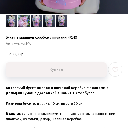
Букет в шляпной коробке с пионами №140
Артикул:
kor140
16400,00
р.
Купить
Авторский букет цветов в шляпной коробке с пионами и
дельфиниумом с доставкой в Санкт-Петербурге.
Размеры букета:
ширина 40 см, высота 50 см.
В составе:
пионы, дельфиниум, французские розы, альстромерии,
диантусы, эвкалипт, декор, шляпная коробка.