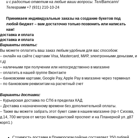
и с радостью ответим на любые ваши вопросы. Тел/Ватсапп/
Телеграмм
+7 (931) 210-10-24
Принимаем индивидуальные заказы на создание букетов под
любой бюджет – вам достаточно только позвонить или написать
нам!
доставка и оплата
доставка и оплата
Варианты оплаты:
Вы можете оплатить ваш заказ любым удобным для вас способом:
– онлайн на сайте ( картами Visa, Mastercard, МИР, электронными деньгами, и
т.д)
– наличными при получении или непосредственно в магазине
– оплатить в нашей группе Вконтакте
– банковскими картами, Google Pay, Apple Pay в магазине через терминал
– по банковским реквизитам на расчетный счет
Варианты доставки:
– Курьерская доставка по СПб в пределах КАД.
– Доставка к назначенному времени без дополнительной оплаты.
– Также вы можете забрать этот букет сами в нашем магазине (пр-т Сизова,
д.14, 700 метров от метро Комендантский проспект и на Планерной ул. д87
корп1.)
Стоимость доставки в Приморском районе составляет 350 рублей