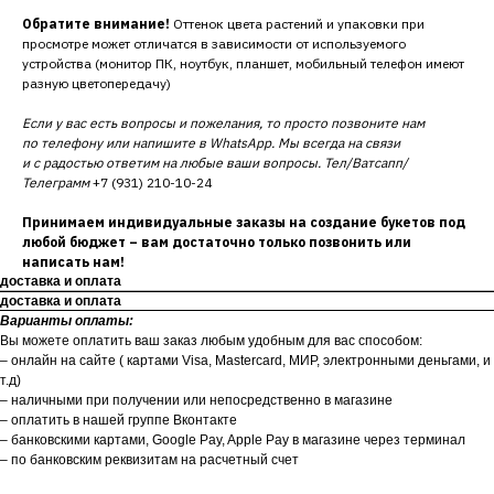
Обратите внимание!
Оттенок цвета растений и упаковки при
просмотре может отличатся в зависимости от используемого
устройства (монитор ПК, ноутбук, планшет, мобильный телефон имеют
разную цветопередачу)
Если у вас есть вопросы и пожелания, то просто позвоните нам
по телефону или напишите в WhatsApp. Мы всегда на связи
и с радостью ответим на любые ваши вопросы. Тел/Ватсапп/
Телеграмм
+7 (931) 210-10-24
Принимаем индивидуальные заказы на создание букетов под
любой бюджет – вам достаточно только позвонить или
написать нам!
доставка и оплата
доставка и оплата
Варианты оплаты:
Вы можете оплатить ваш заказ любым удобным для вас способом:
– онлайн на сайте ( картами Visa, Mastercard, МИР, электронными деньгами, и
т.д)
– наличными при получении или непосредственно в магазине
– оплатить в нашей группе Вконтакте
– банковскими картами, Google Pay, Apple Pay в магазине через терминал
– по банковским реквизитам на расчетный счет