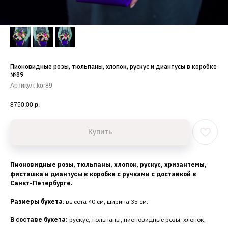
Пионовидные розы, тюльпаны, хлопок, рускус и диантусы в коробке
№89
Артикул:
kor89
8750,00
р.
Купить
Пионовидные розы, тюльпаны, хлопок, рускус, хризантемы,
фисташка и диантусы в коробке с ручками с доставкой в
Санкт-Петербурге.
Размеры букета
: высота 40 см, ширина 35 см.
В составе букета:
рускус, тюльпаны, пионовидные розы, хлопок,