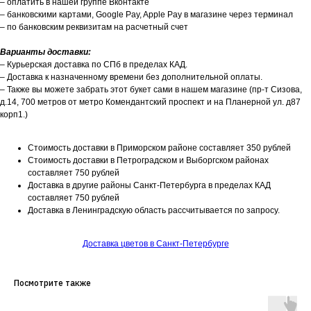
– оплатить в нашей группе Вконтакте
– банковскими картами, Google Pay, Apple Pay в магазине через терминал
– по банковским реквизитам на расчетный счет
Варианты доставки:
– Курьерская доставка по СПб в пределах КАД.
– Доставка к назначенному времени без дополнительной оплаты.
– Также вы можете забрать этот букет сами в нашем магазине (пр-т Сизова,
д.14, 700 метров от метро Комендантский проспект и на Планерной ул. д87
корп1.)
Стоимость доставки в Приморском районе составляет 350 рублей
Стоимость доставки в Петроградском и Выборгском районах
составляет 750 рублей
Доставка в другие районы Санкт-Петербурга в пределах КАД
составляет 750 рублей
Доставка в Ленинградскую область рассчитывается по запросу.
Доставка цветов в Санкт-Петербурге
Посмотрите также