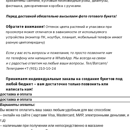
хризантемы сантини, кустовые пионовидные розы, диантусы,
фисташка, декоративная коробка с ручками.
Перед доставкой обязательно высылаем фото готового букета!
Обратите внимание!
Оттенок цвета растений и упаковки при
просмотре может отличатся в зависимости от используемого
устройства (монитор ПК, ноутбук, планшет, мобильный телефон имеют
разную цветопередачу)
Если у вас есть вопросы и пожелания, то просто позвоните нам
по телефону или напишите в WhatsApp. Мы всегда на связи
и с радостью ответим на любые ваши вопросы. Тел/Ватсапп/
Телеграмм
+7 (931) 210-10-24
Принимаем индивидуальные заказы на создание букетов под
любой бюджет – вам достаточно только позвонить или
написать нам!
доставка и оплата
доставка и оплата
Варианты оплаты:
Вы можете оплатить ваш заказ любым удобным для вас способом:
– онлайн на сайте ( картами Visa, Mastercard, МИР, электронными деньгами, и
т.д)
– наличными при получении или непосредственно в магазине