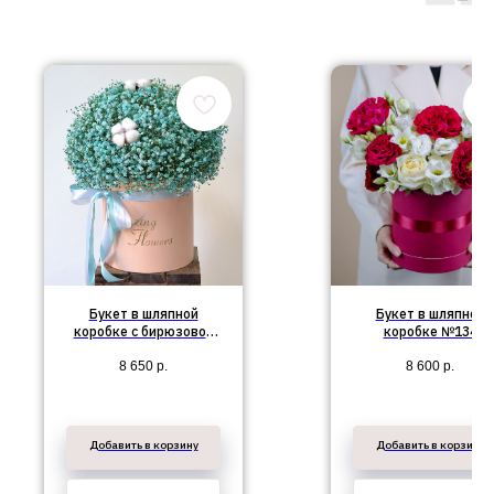
Букет в шляпной
Букет в шляпной
коробке c бирюзовой
коробке №134
гипсофилой №61
8 650
р.
8 600
р.
Добавить в корзину
Добавить в корзину