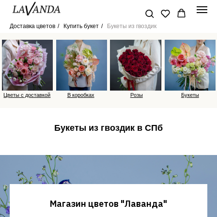
Доставка цветов
/
Купить букет
/
Букеты из гвоздик
Цветы с доставкой
В коробках
Розы
Букеты
Букеты из гвоздик в СПб
Магазин цветов "Лаванда"
В коробках
Букеты