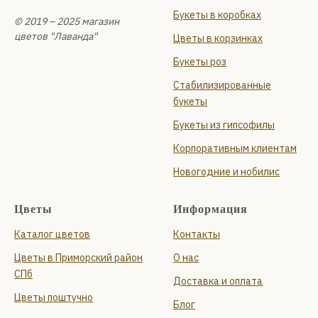
Букеты в коробках
© 2019 – 2025 магазин
цветов "Лаванда"
Цветы в корзинках
Букеты роз
Стабилизированные
букеты
Букеты из гипсофилы
Корпоративным клиентам
Новогодние и нобилис
Цветы
Информация
Каталог цветов
Контакты
Цветы в Приморский район
О нас
СПб
Доставка и оплата
Цветы поштучно
Блог