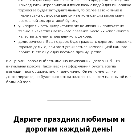
«выездного» мероприятия и поиск вазы с водой для виновника
торжества будет затруднительным, то более автономные в
плане транспортировки цветочные композиции также станут
роскошной альтернативой букету;
универсальность. Флористические композиции подходят не
только в качестве цветочного презента, часто их используют в
качестве элемента праздничного декора;
долговечность. Ваш подарок будет радовать дорогого человека
гораздо дольше, при этом ухаживать за композицией намного
проще. И это еще одно весомое преимущество!
И еще один повод выбрать именно композиции цветов СПб – их
визуальная красота. Такой вариант оформления букета всегда
выглядит пропорционально и гармонично. Он не помнется, не
деформируется, не будет смотреться нелепо в слишком маленькой или
большой вазе.
Дарите праздник любимым и
дорогим каждый день!