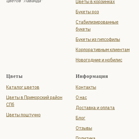
цветов "Лаванда"
Цветы в корзинках
Букеты роз
Стабилизированные
букеты
Букеты из гипсофилы
Корпоративным клиентам
Новогодние и нобилис
Цветы
Информация
Каталог цветов
Контакты
Цветы в Приморский район
О нас
СПб
Доставка и оплата
Цветы поштучно
Блог
Отзывы
Политика