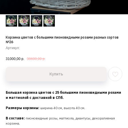
Корзина цветов с большими пионовидными розами разных сортов
№26
Артикул:
31000,00
р.
38600,00
р.
Купить
Большая корзина цветов с 25 большими пионовидными розами
и маттиолой с доставкой в СПб.
Размеры корзины:
ширина 40 см, высота 40 см.
В составе:
пионовидные розы, маттиола, диантусы, декоративная
корзина.