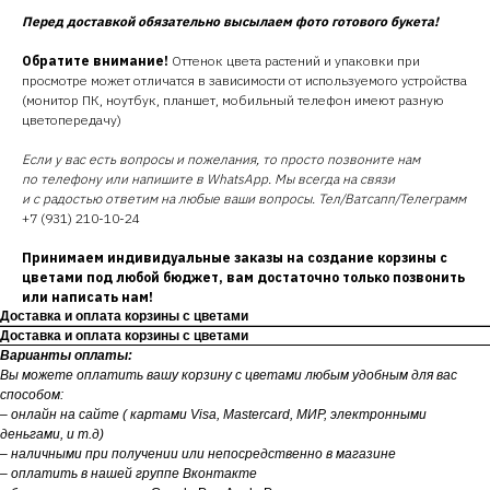
Перед доставкой обязательно высылаем фото готового букета!
Обратите внимание!
Оттенок цвета растений и упаковки при
просмотре может отличатся в зависимости от используемого устройства
(монитор ПК, ноутбук, планшет, мобильный телефон имеют разную
цветопередачу)
Если у вас есть вопросы и пожелания, то просто позвоните нам
по телефону или напишите в WhatsApp. Мы всегда на связи
и с радостью ответим на любые ваши вопросы. Тел/Ватсапп/Телеграмм
+7 (931) 210-10-24
Принимаем индивидуальные заказы на создание корзины с
цветами под любой бюджет, вам достаточно только позвонить
или написать нам!
Доставка и оплата корзины с цветами
Доставка и оплата корзины с цветами
Варианты оплаты:
Вы можете оплатить вашу корзину с цветами любым удобным для вас
способом:
– онлайн на сайте ( картами Visa, Mastercard, МИР, электронными
деньгами, и т.д)
– наличными при получении или непосредственно в магазине
– оплатить в нашей группе Вконтакте