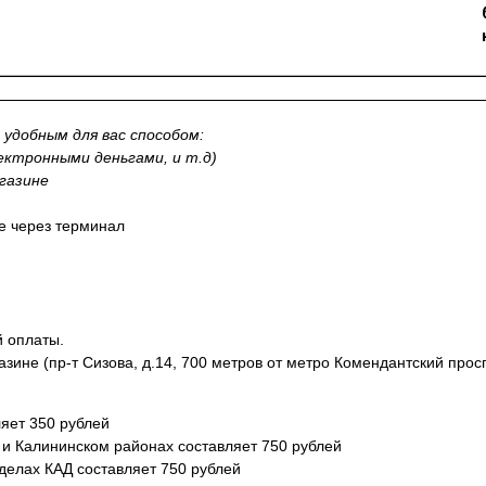
удобным для вас способом:
лектронными деньгами, и т.д)
газине
не через терминал
й оплаты.
азине (пр-т Сизова, д.14, 700 метров от метро Комендантский прос
яет 350 рублей
 и Калининском районах составляет 750 рублей
еделах КАД составляет 750 рублей