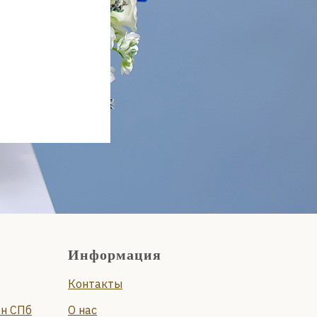
Информация
Контакты
он СПб
О нас