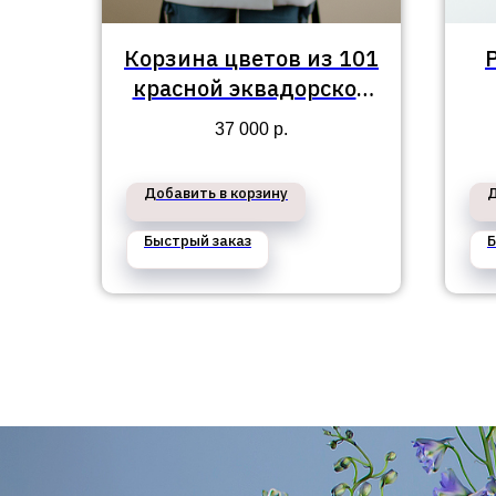
Корзина цветов из 101
красной эквадорской
розы
37 000
р.
Добавить в корзину
Д
Быстрый заказ
Б