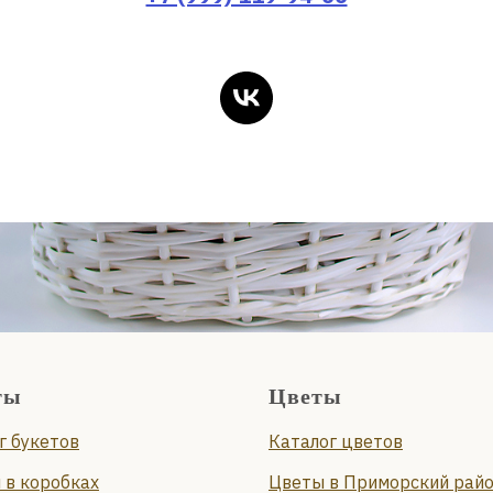
ты
Цветы
г букетов
Каталог цветов
 в коробках
Цветы в Приморский рай