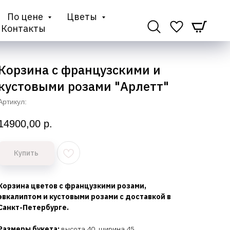
По цене
Цветы
Контакты
Корзина с французскими и
кустовыми розами "Арлетт"
Артикул:
14900,00
р.
Купить
Корзина цветов с французкими розами,
эвкалиптом и кустовыми розами с доставкой в
Санкт-Петербурге.
Размеры букета:
высота 40, ширина 45.