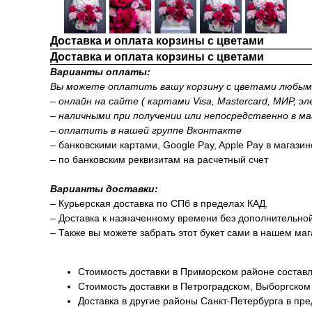
Доставка и оплата корзины с цветами
Доставка и оплата корзины с цветами
Варианты оплаты:
Вы можете оплатить вашу корзину с цветами любым 
– онлайн на сайте ( картами Visa, Mastercard, МИР, э
– наличными при получении или непосредственно в ма
– оплатить в нашей группе Вконтакте
– банковскими картами, Google Pay, Apple Pay в магази
– по банковским реквизитам на расчетный счет
Варианты доставки:
– Курьерская доставка по СПб в пределах КАД.
– Доставка к назначенному времени без дополнительно
– Также вы можете забрать этот букет сами в нашем маг
Стоимость доставки в Приморском районе составл
Стоимость доставки в Петроградском, Выборгском
Доставка в другие районы Санкт-Петербурга в пр