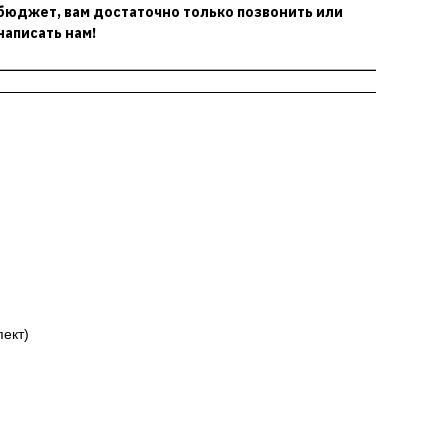
бюджет, вам достаточно только позвонить или
написать нам!
пект)