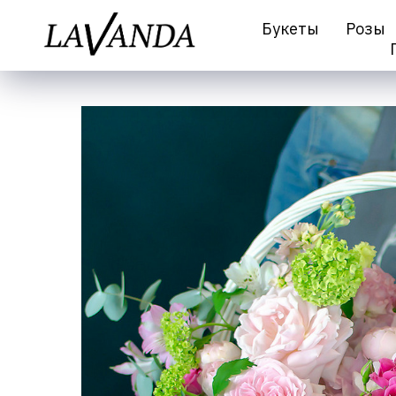
Букеты
Розы