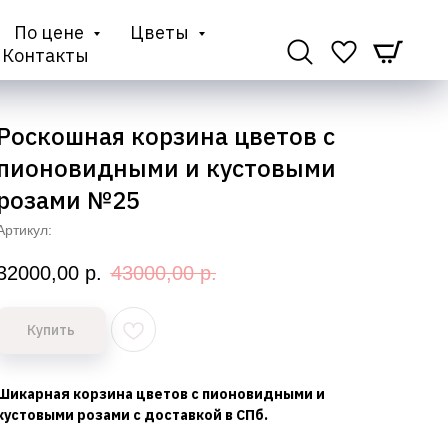
По цене
Цветы
Контакты
Роскошная корзина цветов с
пионовидными и кустовыми
розами №25
Артикул:
32000,00
р.
43000,00
р.
Купить
Шикарная корзина цветов с пионовидными и
кустовыми розами с доставкой в СПб.