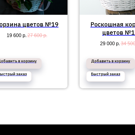
орзина цветов №19
Роскошная ко
цветов №1
19 600
р.
27 600
р.
29 000
р.
34 50
обавить в корзину
Добавить в корзину
ыстрый заказ
Быстрый заказ