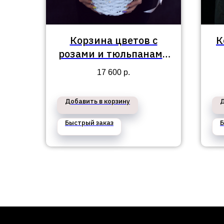
Корзина цветов с
К
розами и тюльпанами
№12
17 600
р.
Добавить в корзину
Д
Быстрый заказ
Б