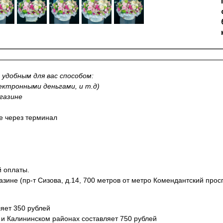
удобным для вас способом:
лектронными деньгами, и т.д)
газине
не через терминал
й оплаты.
азине (пр-т Сизова, д.14, 700 метров от метро Комендантский прос
яет 350 рублей
 и Калининском районах составляет 750 рублей