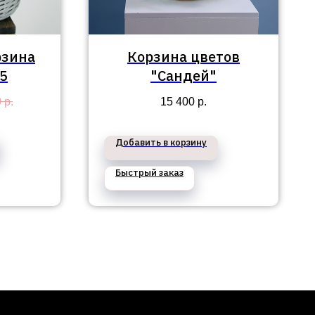
рзина
Корзина цветов
5
"Сандей"
0
р.
15 400
р.
Добавить в корзину
Быстрый заказ