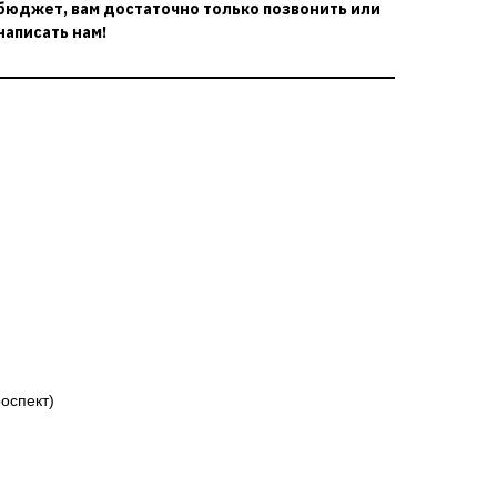
бюджет, вам достаточно только позвонить или
написать нам!
роспект)