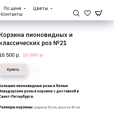
По цене
Цветы
Контакты
Корзина пионовидных и
классических роз №21
16 500
р.
18 900
р.
Купить
Большие пионовидные розы и белые
Эквадорские розы в корзине с доставкой в
Санкт-Петербурге.
Размеры корзины:
ширина 50 см, высота 40 см.