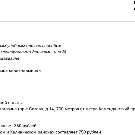
м удобным для вас способом:
, электронными деньгами, и т.д)
 магазине
азине через терминал
ной оплаты.
магазине (пр-т Сизова, д.14, 700 метров от метро Комендантский п
авляет 350 рублей
ком и Калининском районах составляет 750 рублей