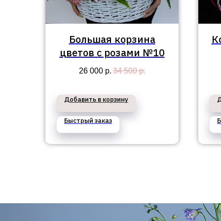
Большая корзина
К
цветов с розами №10
26 000
р.
34 500
р.
Добавить в корзину
Д
Быстрый заказ
Б