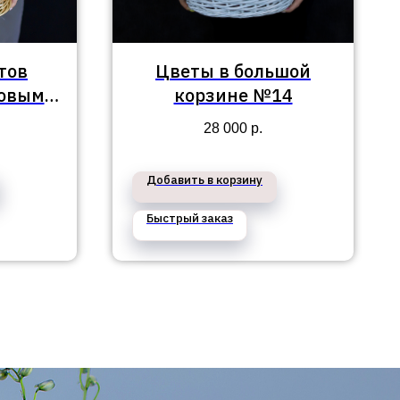
тов
Цветы в большой
товыми
корзине №14
ными
28 000
р.
Добавить в корзину
Быстрый заказ