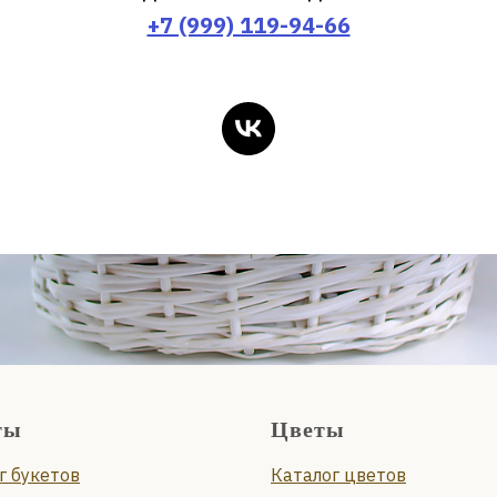
+7 (999) 119-94-66
ты
Цветы
г букетов
Каталог цветов