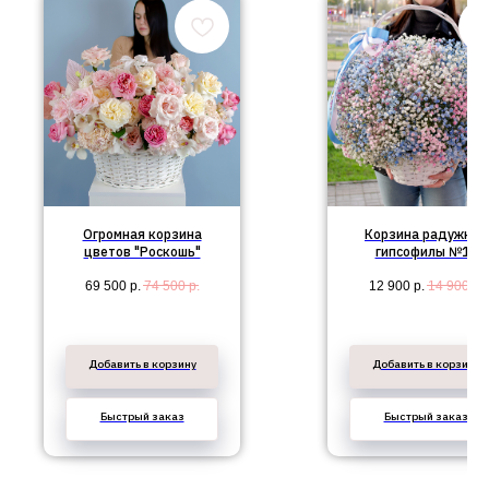
Огромная корзина
Корзина радужной
цветов "Роскошь"
гипсофилы №18
69 500
р.
74 500
р.
12 900
р.
14 900
р.
Добавить в корзину
Добавить в корзину
Быстрый заказ
Быстрый заказ