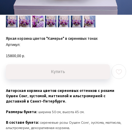
Яркая корзина цветов "Камерье" в сиреневых тонах
Артикул:
15800,00
р.
Купить
Авторская корзина цветов сиреневых оттенков с розами
Оушен Сонг, эустомой, маттиолой и альстромерией с
доставкой в Санкт-Петербурге.
Размеры букета:
ширина 50 см, высота 45 см.
В составе букета:
сиреневые розы Оушен Сонг, эустома, маттиола,
альстромерии, декоративная корзина.