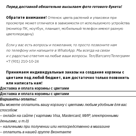
Перед доставкой обязательно высылаем фото готового букета!
Обратите внимание!
Оттенок цвета растений и упаковки при
просмотре может отличатся в зависимости от используемого устройства
(монитор ПК, ноутбук, планшет, мобильный телефон имеют разную
цветопередачу)
Если у вас есть вопросы и пожелания, то просто позвоните нам
по телефону или напишите в WhatsApp. Мы всегда на связи
и с радостью ответим на любые ваши вопросы. Тел/Ватсапп/Телеграмм
+7 (931) 210-10-24
Принимаем индивидуальные заказы на создание корзины с
цветами под любой бюджет, вам достаточно только позвонить
или написать нам!
Доставка и оплата корзины с цветами
Доставка и оплата корзины с цветами
Варианты оплаты:
Вы можете оплатить вашу корзину с цветами любым удобным для вас
способом:
– онлайн на сайте ( картами Visa, Mastercard, МИР, электронными
деньгами, и т.д)
– наличными при получении или непосредственно в магазине
– оплатить в нашей группе Вконтакте