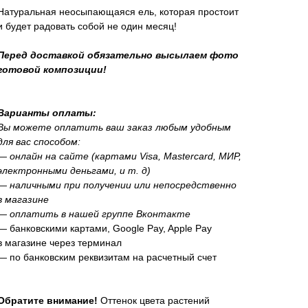
Натуральная неосыпающаяся ель, которая простоит
и будет радовать собой не один месяц!
Перед доставкой обязательно высылаем фото
готовой композиции!
Варианты оплаты:
Вы можете оплатить ваш заказ любым удобным
для вас способом:
— онлайн на сайте (картами Visa, Mastercard, МИР,
электронными деньгами, и т. д)
— наличными при получении или непосредственно
в магазине
— оплатить в нашей группе Вконтакте
— банковскими картами, Google Pay, Apple Pay
в магазине через терминал
— по банковским реквизитам на расчетный счет
Обратите внимание!
Оттенок цвета растений