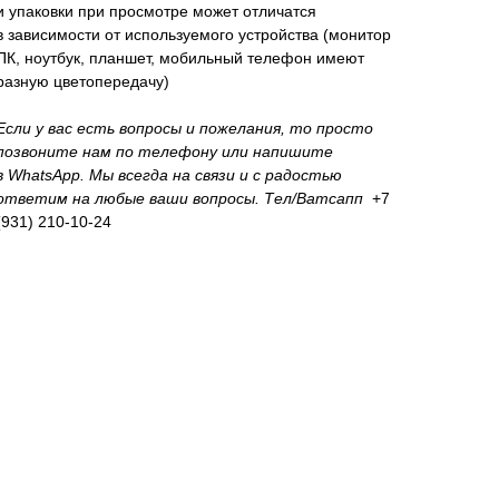
и упаковки при просмотре может отличатся
в зависимости от используемого устройства (монитор
ПК, ноутбук, планшет, мобильный телефон имеют
разную цветопередачу)
Если у вас есть вопросы и пожелания, то просто
позвоните нам по телефону или напишите
в WhatsApp. Мы всегда на связи и с радостью
ответим на любые ваши вопросы. Тел/Ватсапп
+7
(931) 210-10-24