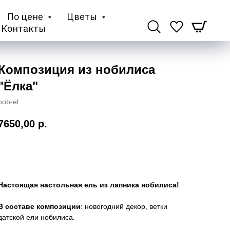
По цене
Цветы
Контакты
Композиция из нобилиса
"Ёлка"
nob-el
7650,00
р.
Купить
Настоящая настольная ель из лапника нобилиса!
В составе композиции
: новогодний декор, ветки
датской ели нобилиса.