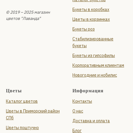
Букеты в коробках
© 2019 – 2025 магазин
цветов "Лаванда"
Цветы в корзинках
Букеты роз
Стабилизированные
букеты
Букеты из гипсофилы
Корпоративным клиентам
Новогодние и нобилис
Цветы
Информация
Каталог цветов
Контакты
Цветы в Приморский район
О нас
СПб
Доставка и оплата
Цветы поштучно
Блог