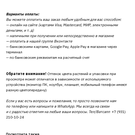
Варианты оплаты:
Вы можете оплатить ваш заказ любым удобным для вас способом:
— онлайн на сайте (картами Visa, Mastercard, МИР, электронными
деньгами, и т. д)
— наличными при получении или непосредственно в магазине
— оплатить в нашей группе Вконтакте
— банковскими картами, Google Pay, Apple Pay в магазине через
терминал
— по банковским реквизитам на расчетный счет
Обратите внимание!
Оттенок цвета растений и упаковки при
просмотре может отличатся в зависимости от используемого
устройства (монитор ПК, ноутбук, планшет, мобильный телефон имеют
разную цветопередачу)
Если у вас есть вопросы и пожелания, то просто позвоните нам
по телефону или напишите в WhatsApp. Мы всегда на связи
и с радостью ответим на любые ваши вопросы. Тел/Ватсапп
+7 (931)
210-10-24
Посмотрите также