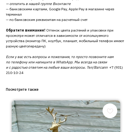
— оплатить в нашей группе Вконтакте
— банковскими картами, Google Pay, Apple Pay в магазине через
терминал
— по банковским реквизитам на расчетный счет
Обратите внимание!
Оттенок цвета растений и упаковки при
просмотре может отличатся в зависимости от используемого
устройства (монитор ПК, ноутбук, планшет, мобильный телефон имеют
разную цветопередачу)
Если у вас есть вопросы и пожелания, то просто позвоните нам
по телефону или напишите в WhatsApp. Мы всегда на связи
и с радостью ответим на любые ваши вопросы. Тел/Ватсапп
+7 (931)
210-10-24
Посмотрите также