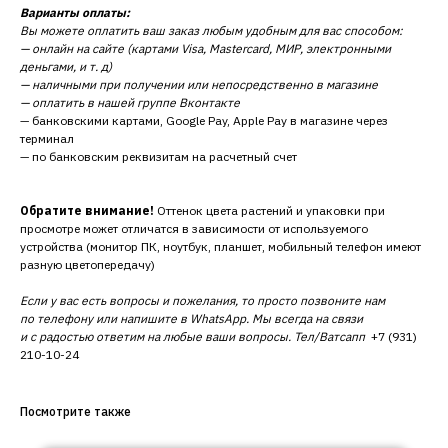
Варианты оплаты:
Вы можете оплатить ваш заказ любым удобным для вас способом:
— онлайн на сайте (картами Visa, Mastercard, МИР, электронными
деньгами, и т. д)
— наличными при получении или непосредственно в магазине
— оплатить в нашей группе Вконтакте
— банковскими картами, Google Pay, Apple Pay в магазине через
терминал
— по банковским реквизитам на расчетный счет
Обратите внимание!
Оттенок цвета растений и упаковки при
просмотре может отличатся в зависимости от используемого
устройства (монитор ПК, ноутбук, планшет, мобильный телефон имеют
разную цветопередачу)
Если у вас есть вопросы и пожелания, то просто позвоните нам
по телефону или напишите в WhatsApp. Мы всегда на связи
и с радостью ответим на любые ваши вопросы. Тел/Ватсапп
+7 (931)
210-10-24
Посмотрите также