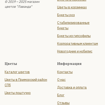
© 2019 – 2025 магазин
цветов "Лаванда"
Цветы в корзинках
Букеты роз
Стабилизированные
букеты
Букеты из гипсофилы
Корпоративным клиентам
Новогодние и нобилис
Цветы
Информация
Каталог цветов
Контакты
Цветы в Приморский район
О нас
СПб
Доставка и оплата
Цветы поштучно
Блог
Отзывы