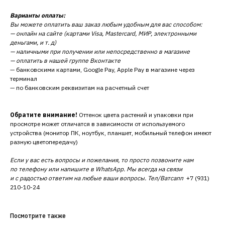
Варианты оплаты:
Вы можете оплатить ваш заказ любым удобным для вас способом:
— онлайн на сайте (картами Visa, Mastercard, МИР, электронными
деньгами, и т. д)
— наличными при получении или непосредственно в магазине
— оплатить в нашей группе Вконтакте
— банковскими картами, Google Pay, Apple Pay в магазине через
терминал
— по банковским реквизитам на расчетный счет
Обратите внимание!
Оттенок цвета растений и упаковки при
просмотре может отличатся в зависимости от используемого
устройства (монитор ПК, ноутбук, планшет, мобильный телефон имеют
разную цветопередачу)
Если у вас есть вопросы и пожелания, то просто позвоните нам
по телефону или напишите в WhatsApp. Мы всегда на связи
и с радостью ответим на любые ваши вопросы. Тел/Ватсапп
+7 (931)
210-10-24
Посмотрите также