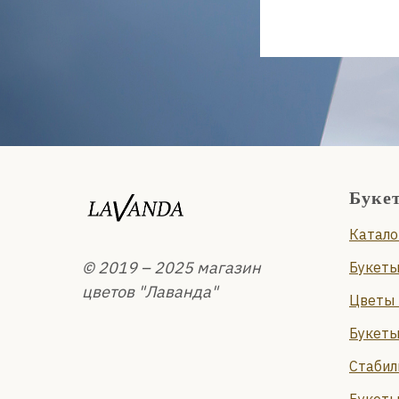
Буке
Катало
© 2019 – 2025 магазин
Букеты
цветов "Лаванда"
Цветы 
Букеты
Стабил
Букеты