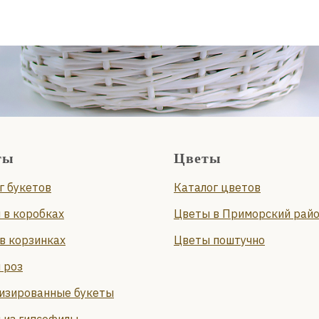
ты
Цветы
г букетов
Каталог цветов
 в коробках
Цветы в Приморский рай
в корзинках
Цветы поштучно
 роз
изированные букеты
 из гипсофилы