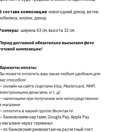
В составе композиции
: новогодний декор, ветки
нобилиса, хлопок, декор.
Размеры:
ширина 43 см, высота 32 см.
Перед доставкой обязательно высылаем фото
готовой композиции!
Варианты оплаты:
Вы можете оплатить ваш заказ любым удобным для
вас способом:
— онлайн на сайте (картами Visa, Mastercard, МИР,
электронными деньгами, и т. д)
— наличными при получении или непосредственно
в магазине
— оплатить в нашей группе Вконтакте
— банковскими картами, Google Pay, Apple Pay
в магазине через терминал
— по банковским реквизитам на расчетный счет