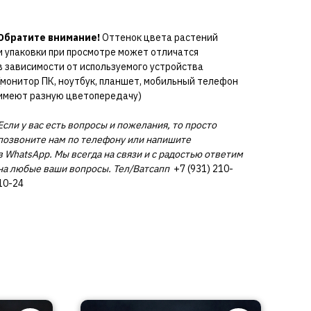
Обратите внимание!
Оттенок цвета растений
и упаковки при просмотре может отличатся
в зависимости от используемого устройства
(монитор ПК, ноутбук, планшет, мобильный телефон
имеют разную цветопередачу)
Если у вас есть вопросы и пожелания, то просто
позвоните нам по телефону или напишите
в WhatsApp. Мы всегда на связи и с радостью ответим
на любые ваши вопросы. Тел/Ватсапп
+7 (931) 210-
10-24