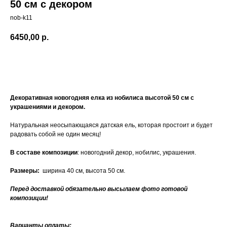
50 см с декором
nob-k11
6450,00
р.
Купить
Декоративная новогодняя елка из нобилиса высотой 50 см с
украшениями и декором.
Натуральная неосыпающаяся датская ель, которая простоит и будет
радовать собой не один месяц!
В составе композиции
: новогодний декор, нобилис, украшения.
Размеры:
ширина 40 см, высота 50 см.
Перед доставкой обязательно высылаем фото готовой
композиции!
Варианты оплаты: