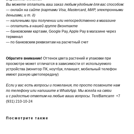
Вы можете оплатить ваш заказ любым удобным для вас способом:
— онлайн на сайте (картами Visa, Mastercard, МИР, электронными
деньгами, и т. д)
— наличными при получении или непосредственно в магазине
— оплатить в нашей группе Вконтакте
— банковскими картами, Google Pay, Apple Pay в магазине через
терминал
— по банковским реквизитам на расчетный счет
Обратите внимание!
Оттенок цвета растений и упаковки при
просмотре может отличатся в зависимости от используемого
устройства (монитор ПК, ноутбук, планшет, мобильный телефон
имеют разную цветопередачу)
Если у вас есть вопросы и пожелания, то просто позвоните нам
по телефону или напишите в WhatsApp. Мы всегда на связи
и с радостью ответим на любые ваши вопросы. Тел/Ватсапп
+7
(931) 210-10-24
Посмотрите также