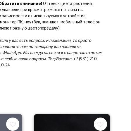
Обратите внимание!
Оттенок цвета растений
и упаковки при просмотре может отличатся
в зависимости от используемого устройства
(монитор ПК, ноутбук, планшет, мобильный телефон
имеют разную цветопередачу)
Если у вас есть вопросы и пожелания, то просто
позвоните нам по телефону или напишите
в WhatsApp. Мы всегда на связи и с радостью ответим
на любые ваши вопросы. Тел/Ватсапп
+7 (931) 210-
10-24