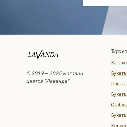
Буке
Катало
© 2019 – 2025 магазин
Букеты
цветов "Лаванда"
Цветы 
Букеты
Стабил
Букеты
Корпор