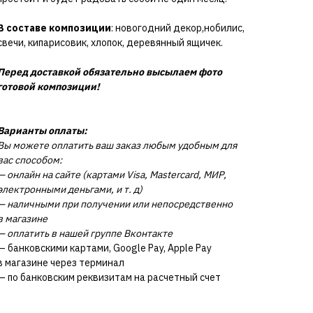
В составе композиции
: новогодний декор,нобилис,
свечи, кипарисовик, хлопок, деревянный ящичек.
Перед доставкой обязательно высылаем фото
готовой композиции!
Варианты оплаты:
Вы можете оплатить ваш заказ любым удобным для
вас способом:
— онлайн на сайте (картами Visa, Mastercard, МИР,
электронными деньгами, и т. д)
— наличными при получении или непосредственно
в магазине
— оплатить в нашей группе Вконтакте
— банковскими картами, Google Pay, Apple Pay
в магазине через терминал
— по банковским реквизитам на расчетный счет