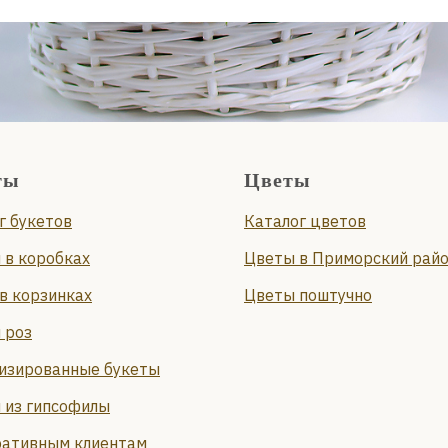
ты
Цветы
г букетов
Каталог цветов
 в коробках
Цветы в Приморский рай
в корзинках
Цветы поштучно
 роз
изированные букеты
 из гипсофилы
ативным клиентам