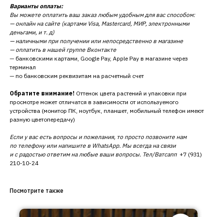
Варианты оплаты:
Вы можете оплатить ваш заказ любым удобным для вас способом:
— онлайн на сайте (картами Visa, Mastercard, МИР, электронными
деньгами, и т. д)
— наличными при получении или непосредственно в магазине
— оплатить в нашей группе Вконтакте
— банковскими картами, Google Pay, Apple Pay в магазине через
терминал
— по банковским реквизитам на расчетный счет
Обратите внимание!
Оттенок цвета растений и упаковки при
просмотре может отличатся в зависимости от используемого
устройства (монитор ПК, ноутбук, планшет, мобильный телефон имеют
разную цветопередачу)
Если у вас есть вопросы и пожелания, то просто позвоните нам
по телефону или напишите в WhatsApp. Мы всегда на связи
и с радостью ответим на любые ваши вопросы. Тел/Ватсапп
+7 (931)
210-10-24
Посмотрите также