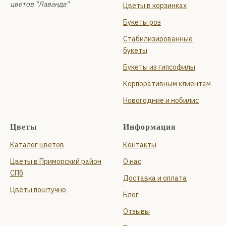
цветов "Лаванда"
Цветы в корзинках
Букеты роз
Стабилизированные
букеты
Букеты из гипсофилы
Корпоративным клиентам
Новогодние и нобилис
Цветы
Информация
Каталог цветов
Контакты
Цветы в Приморский район
О нас
СПб
Доставка и оплата
Цветы поштучно
Блог
Отзывы