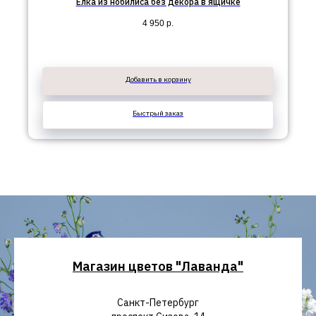
Елка из нобилиса без декора в ящичке
4 950
р.
Добавить в корзину
Быстрый заказ
Магазин цветов "Лаванда"
Санкт-Петербург