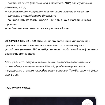
— онлайн на сайте (картами Visa, Mastercard, МИР, электронными
деньгами, и т. д)
— наличными при получении или непосредственно в магазине
— оплатить в нашей группе Вконтакте
— банковскими картами, Google Pay, Apple Pay в магазине через
терминал
— по банковским реквизитам на расчетный счет
Обратите внимание!
Оттенок цвета растений и упаковки при
просмотре может отличатся в зависимости от используемого
устройства (монитор ПК, ноутбук, планшет, мобильный телефон имеют
разную цветопередачу)
Если у вас есть вопросы и пожелания, то просто позвоните нам
по телефону или напишите в WhatsApp. Мы всегда на связи
и с радостью ответим на любые ваши вопросы. Тел/Ватсапп
+7 (931)
210-10-24
Посмотрите также