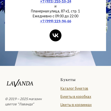
+7 (931) 210-10-24
и
Планерная улица, 87 к1, стр. 1
Ежедневно с 09:00 до 22:00
+7 (999) 119-94-66
Букеты
Каталог букетов
Букеты в коробках
© 2019 – 2025 магазин
цветов "Лаванда"
Цветы в корзинках