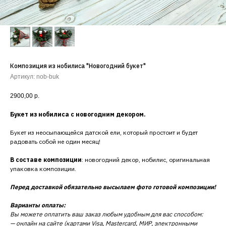
Композиция из нобилиса "Новогодний букет"
Артикул:
nob-buk
2900,00
р.
Букет из нобилиса с новогодним декором.
Букет из неосыпающейся датской ели, который простоит и будет
радовать собой не один месяц!
В составе композиции
: новогодний декор, нобилис, оригинальная
упаковка композиции.
Перед доставкой обязательно высылаем фото готовой композиции!
Варианты оплаты:
Вы можете оплатить ваш заказ любым удобным для вас способом:
— онлайн на сайте (картами Visa, Mastercard, МИР, электронными