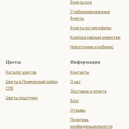
Букеты роз
Стабилизированные
букеты
Букеты из гипсофилы
Корпоративным клиентам
Новогодние и нобилис
Цветы
Информация
Каталог цветов
Контакты
Цветы в Приморский район
О нас
СПб
Доставка и оплата
Цветы поштучно
Блог
Отзывы
Политика
конфиденциальности