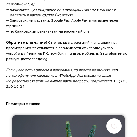
деньгами, и т. д)
— наличными при получении или непосредственно в магазине
— оплатить в нашей группе Вконтакте
— банковскими картами, Google Pay, Apple Pay в магазине через
терминал
— по банковским реквизитам на расчетный счет
Обратите внимание!
Оттенок цвета растений и упаковки при
просмотре может отличатся в зависимости от используемого
устройства (монитор ПК, ноутбук, планшет, мобильный телефон имеют
разную цветопередачу)
Если у вас есть вопросы и пожелания, то просто позвоните нам
по телефону или напишите в WhatsApp. Мы всегда на связи
и с радостью ответим на любые ваши вопросы. Тел/Ватсапп
+7 (931)
210-10-24
Посмотрите также