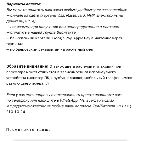
Варианты оплаты:
Вы можете оплатить ваш заказ любым удобным для вас способом:
— онлайн на сайте (картами Visa, Mastercard, МИР, электронными
деньгами, и т. д)
— наличными при получении или непосредственно в магазине
— оплатить в нашей группе Вконтакте
— банковскими картами, Google Pay, Apple Pay в магазине через
терминал
— по банковским реквизитам на расчетный счет
Обратите внимание!
Оттенок цвета растений и упаковки при
просмотре может отличатся в зависимости от используемого
устройства (монитор ПК, ноутбук, планшет, мобильный телефон имеют
разную цветопередачу)
Если у вас есть вопросы и пожелания, то просто позвоните нам
по телефону или напишите в WhatsApp. Мы всегда на связи
и с радостью ответим на любые ваши вопросы. Тел/Ватсапп
+7 (931)
210-10-24
Посмотрите также