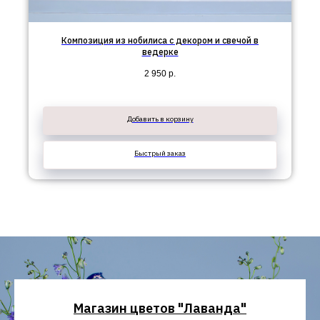
Композиция из нобилиса с декором и свечой в
ведерке
2 950
р.
Добавить в корзину
Быстрый заказ
Магазин цветов "Лаванда"