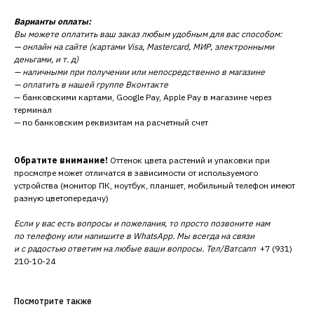
Варианты оплаты:
Вы можете оплатить ваш заказ любым удобным для вас способом:
— онлайн на сайте (картами Visa, Mastercard, МИР, электронными
деньгами, и т. д)
— наличными при получении или непосредственно в магазине
— оплатить в нашей группе Вконтакте
— банковскими картами, Google Pay, Apple Pay в магазине через
терминал
— по банковским реквизитам на расчетный счет
Обратите внимание!
Оттенок цвета растений и упаковки при
просмотре может отличатся в зависимости от используемого
устройства (монитор ПК, ноутбук, планшет, мобильный телефон имеют
разную цветопередачу)
Если у вас есть вопросы и пожелания, то просто позвоните нам
по телефону или напишите в WhatsApp. Мы всегда на связи
и с радостью ответим на любые ваши вопросы. Тел/Ватсапп
+7 (931)
210-10-24
Посмотрите также