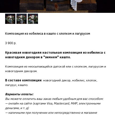
Композиция из нобилиса в кашпо с хлопком и лагурусом
3 900
р.
Красивая новогодняя настольная композиция из нобилиса с
новогодним декором в "зимнем" кашпо.
Композиция из неосыпающейся датской ели с хлопком, лагурусом и
новогодним декором.
В составе композиции
: новогодний декор, нобилис, хлопок,
лагурус, кашпо.
Варианты оплаты:
Вы можете оплатить ваш заказ любым удобным для вас способом:
— онлайн на сайте (картами Visa, Mastercard, МИР, электронными
деньгами, и т. д)
— наличными при получении или непосредственно в магазине