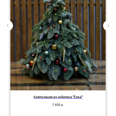
Композиция из нобилиса "Ёлка"
7 650
р.