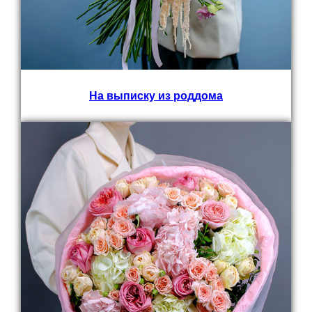
В коробках
Букеты
На выписку из роддома