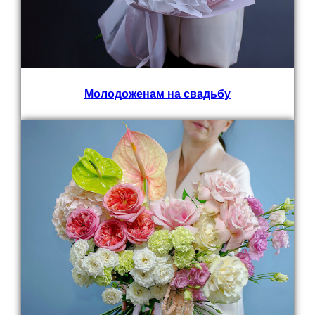
Молодоженам на свадьбу
Цветы с доставкой
В коробках
Розы
Букеты